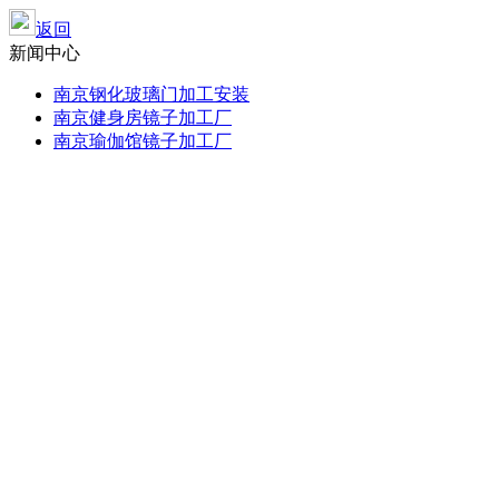
返回
新闻中心
南京钢化玻璃门加工安装
南京健身房镜子加工厂
南京瑜伽馆镜子加工厂